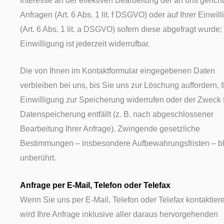
Interesse an der effektiven Bearbeitung der an uns gerich
Anfragen (Art. 6 Abs. 1 lit. f DSGVO) oder auf Ihrer Einwil
(Art. 6 Abs. 1 lit. a DSGVO) sofern diese abgefragt wurde;
Einwilligung ist jederzeit widerrufbar.
Die von Ihnen im Kontaktformular eingegebenen Daten
verbleiben bei uns, bis Sie uns zur Löschung auffordern, I
Einwilligung zur Speicherung widerrufen oder der Zweck f
Datenspeicherung entfällt (z. B. nach abgeschlossener
Bearbeitung Ihrer Anfrage). Zwingende gesetzliche
Bestimmungen – insbesondere Aufbewahrungsfristen – b
unberührt.
Anfrage per E-Mail, Telefon oder Telefax
Wenn Sie uns per E-Mail, Telefon oder Telefax kontaktier
wird Ihre Anfrage inklusive aller daraus hervorgehenden