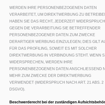
WERDEN IHRE PERSONENBEZOGENEN DATEN
VERARBEITET, UM DIREKTWERBUNG ZU BETREIBE
HABEN SIE DAS RECHT, JEDERZEIT WIDERSPRUC
GEGEN DIE VERARBEITUNG SIE BETREFFENDER
PERSONENBEZOGENER DATEN ZUM ZWECKE
DERARTIGER WERBUNG EINZULEGEN; DIES GILT 
FÜR DAS PROFILING, SOWEIT ES MIT SOLCHER
DIREKTWERBUNG IN VERBINDUNG STEHT. WENN S
WIDERSPRECHEN, WERDEN IHRE
PERSONENBEZOGENEN DATEN ANSCHLIESSEND N
MEHR ZUM ZWECKE DER DIREKTWERBUNG
VERWENDET (WIDERSPRUCH NACH ART. 21 ABS. 2
DSGVO).
Beschwerde­recht bei der zuständigen Aufsichts­behö