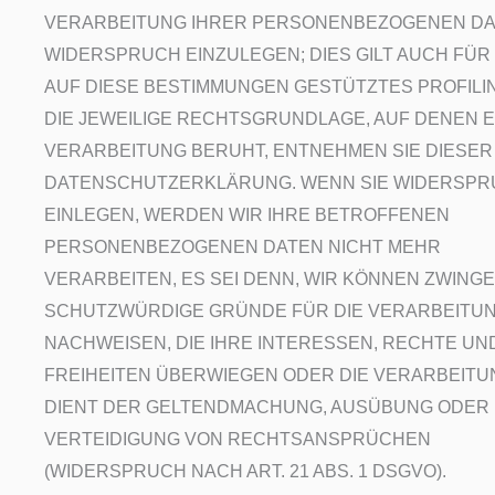
VERARBEITUNG IHRER PERSONENBEZOGENEN D
WIDERSPRUCH EINZULEGEN; DIES GILT AUCH FÜR 
AUF DIESE BESTIMMUNGEN GESTÜTZTES PROFILI
DIE JEWEILIGE RECHTSGRUNDLAGE, AUF DENEN E
VERARBEITUNG BERUHT, ENTNEHMEN SIE DIESER
DATENSCHUTZERKLÄRUNG. WENN SIE WIDERSP
EINLEGEN, WERDEN WIR IHRE BETROFFENEN
PERSONENBEZOGENEN DATEN NICHT MEHR
VERARBEITEN, ES SEI DENN, WIR KÖNNEN ZWING
SCHUTZWÜRDIGE GRÜNDE FÜR DIE VERARBEITU
NACHWEISEN, DIE IHRE INTERESSEN, RECHTE UN
FREIHEITEN ÜBERWIEGEN ODER DIE VERARBEITU
DIENT DER GELTENDMACHUNG, AUSÜBUNG ODER
VERTEIDIGUNG VON RECHTSANSPRÜCHEN
(WIDERSPRUCH NACH ART. 21 ABS. 1 DSGVO).