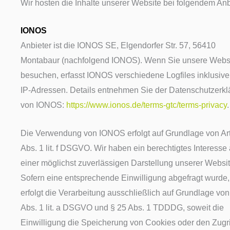
Wir hosten die Inhalte unserer Website bei folgendem Anb
IONOS
Anbieter ist die IONOS SE, Elgendorfer Str. 57, 56410
Montabaur (nachfolgend IONOS). Wenn Sie unsere Webs
besuchen, erfasst IONOS verschiedene Logfiles inklusive 
IP-Adressen. Details entnehmen Sie der Datenschutzerkl
von IONOS:
https://www.ionos.de/terms-gtc/terms-privacy
.
Die Verwendung von IONOS erfolgt auf Grundlage von Art
Abs. 1 lit. f DSGVO. Wir haben ein berechtigtes Interesse
einer möglichst zuverlässigen Darstellung unserer Websit
Sofern eine entsprechende Einwilligung abgefragt wurde,
erfolgt die Verarbeitung ausschließlich auf Grundlage von 
Abs. 1 lit. a DSGVO und § 25 Abs. 1 TDDDG, soweit die
Einwilligung die Speicherung von Cookies oder den Zugrif