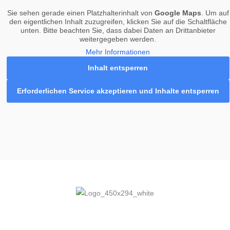
Sie sehen gerade einen Platzhalterinhalt von
Google Maps
. Um auf
den eigentlichen Inhalt zuzugreifen, klicken Sie auf die Schaltfläche
unten. Bitte beachten Sie, dass dabei Daten an Drittanbieter
weitergegeben werden.
Mehr Informationen
Inhalt entsperren
Erforderlichen Service akzeptieren und Inhalte entsperren
Hotel am Zoo
Zoostraße 27–29