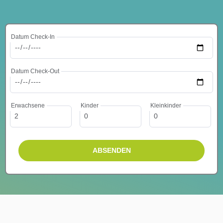
Datum Check-In
Datum Check-Out
Erwachsene
Kinder
Kleinkinder