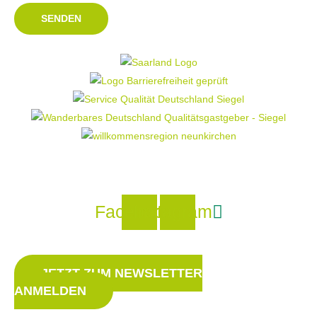
SENDEN
Facebook
Instagram
JETZT ZUM NEWSLETTER
ANMELDEN