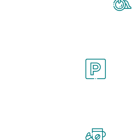
Barrierefreie
Angebote
Kostenlose
Parkplätze