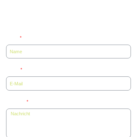
Sie haben noch Fragen? Wir freuen uns
auf Sie!
Name
E-Mail
Nachricht