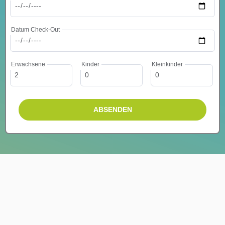
Datum Check-Out
Erwachsene
Kinder
Kleinkinder