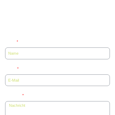
Kontakt
Sie haben noch Fragen? Wir freuen uns
auf Sie!
Name
E-Mail
Nachricht