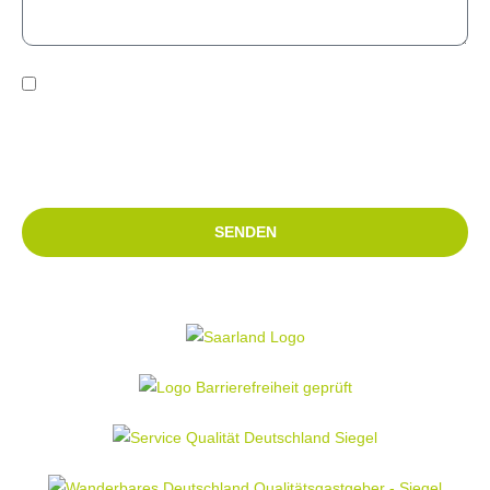
Die von Ihnen an uns über das Kontaktformular übermittelten
Daten werden ausschließlich zur Bearbeitung Ihrer Anfrage
verwendet. Weitere Informationen finden Sie in unserer
Datenschutzerklärung.
SENDEN