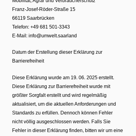
Mobilität, Agrar und Verbraucherschutz
Franz-Josef-Röder-Straße 15
66119 Saarbrücken
Telefon: +49 681 501-3343
E-Mail: info@umwelt.saarland
Datum der Erstellung dieser Erklärung zur
Barrierefreiheit
Diese Erklärung wurde am 19. 06. 2025 erstellt.
Diese Erklärung zur Barrierefreiheit wurde mit
größter Sorgfalt erstellt und wird regelmäßig
aktualisiert, um die aktuellen Anforderungen und
Standards zu erfüllen. Dennoch können Fehler
nicht völlig ausgeschlossen werden. Falls Sie
Fehler in dieser Erklärung finden, bitten wir um eine